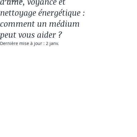
d’âme, voyance et
Périsprit
nettoyage énergétique :
comment un médium
peut vous aider ?
Dernière mise à jour :
2 janv.