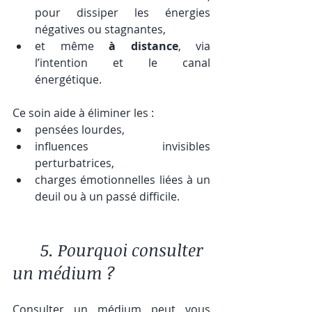
pour dissiper les énergies 
négatives ou stagnantes,
et même 
à distance
, via 
l’intention et le canal 
énergétique.
Ce soin aide à éliminer les :
pensées lourdes,
influences invisibles 
perturbatrices,
charges émotionnelles liées à un 
deuil ou à un passé difficile.
	5. Pourquoi consulter 
un médium ?
Consulter un médium peut vous 