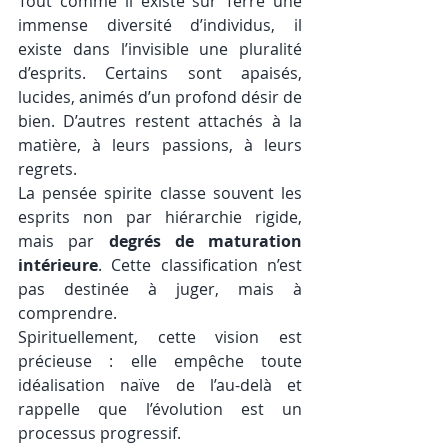
Tout comme il existe sur Terre une 
immense diversité d’individus, il 
existe dans l’invisible une pluralité 
d’esprits. Certains sont apaisés, 
lucides, animés d’un profond désir de 
bien. D’autres restent attachés à la 
matière, à leurs passions, à leurs 
regrets.
La pensée spirite classe souvent les 
esprits non par hiérarchie rigide, 
mais par 
degrés de maturation 
intérieure
. Cette classification n’est 
pas destinée à juger, mais à 
comprendre.
Spirituellement, cette vision est 
précieuse : elle empêche toute 
idéalisation naïve de l’au-delà et 
rappelle que l’évolution est un 
processus progressif.